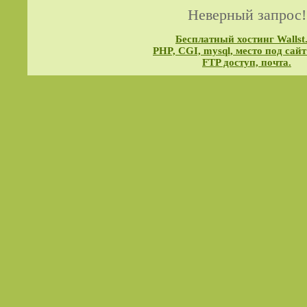
Неверный запрос!
Бесплатный хостинг Wallst
PHP, CGI, mysql, место под сайт
FTP доступ, почта.