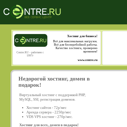
Хостинг для бизнеса!
Всё для максимальных нагрузок.
Всё для бесперебойной работы.
Качество хостинга, проверено
временем!
Centre.RU - работаем с
1997г
www.centre.ru
Недорогой хостинг, домен в
подарок!
Виртуальный хостинг с поддержкой PHP,
MySQL, SSI; регистрация доменов.
Хостинг сайтов - 72р/мес
Аренда сервера - 2250р/мес
VDS VPS хостинг - 270р/мес.
Хостинг для всех, домен в подарок!